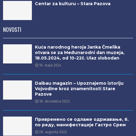
Centar za kulturu – Stara Pazova
NOVOSTI
Kuća narodnog heroja Janka Čmelika
otvara se za Međunarodni dan muzeja,
18.05.2024, od 10-22č. Ulaz slobodan
16. maja 2024.
Daibau magazin – Upoznajemo istoriju
Vojvodine kroz znamenitosti Stare
Pazove
18. decembra 2023.
Привремено се одлаже одржавање, 6.
по реду, манифестације Гастро Срем
28. avgusta 2023.