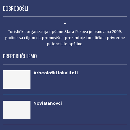
DOBRODOŠLI
Turistička organizacija opštine Stara Pazova je osnovana 2009.
godine sa ciljem da promoviše i prezentuje turističke i privredne
potencijale opštine.
PREPORUČUJEMO
Arheološki lokaliteti
Novi Banovci