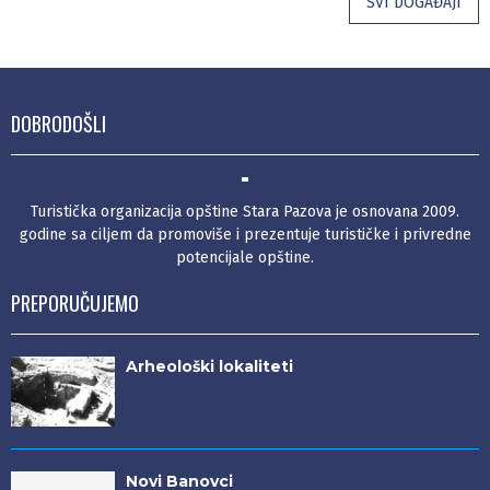
SVI DOGAĐAJI
DOBRODOŠLI
Turistička organizacija opštine Stara Pazova je osnovana 2009.
godine sa ciljem da promoviše i prezentuje turističke i privredne
potencijale opštine.
PREPORUČUJEMO
Arheološki lokaliteti
Novi Banovci