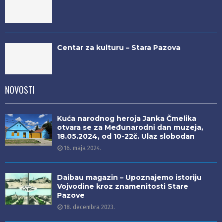
Centar za kulturu – Stara Pazova
NOVOSTI
Kuća narodnog heroja Janka Čmelika
otvara se za Međunarodni dan muzeja,
18.05.2024, od 10-22č. Ulaz slobodan
16. maja 2024.
Daibau magazin – Upoznajemo istoriju
Vojvodine kroz znamenitosti Stare
Pazove
18. decembra 2023.