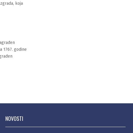
 zgrada, koja
sagrađen
a 1767. godine
agrađen
NOVOSTI