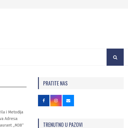
PRATITE NAS
ila i Metodija
va Adresa:
TRENUTNO U PAZOVI
taurant „M38“