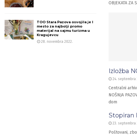
OBJEKATA ZA 
TOO Stara Pazova osvojila je I
mesto za najbolji promo
materijal na sajmu turizma u
Kragujevcu
28. novembra 2022.
Izložba
24. septembra 
Centralni arhi
NOŠNJA PAZOVAČ
dom
Stopiran
23. septembra 
Poštovani, zbo