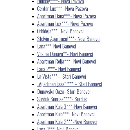
Holiday****- Nova Pazova
Centar Lux*** -Nova Pazova
Apartman Dana***- Nova Pazova
Apartman Lux***- Nova Pazova
Orhideja*** −Novi Banovci
Stelvio Apartment***- Novi Banovci
Lana***-Novi Banovci
Vila na Dunavu**- Novi Banovci
Apartman Relja***- Novi Banovci
Lana 2***- Novi Banovci
La Vista*** – Stari Banovci
„Apartman Jass“ *** – Stari Banovci
Dunavska Oaza- Stari Banovci
Surduk Sunrise****- Surduk
Apartman Kula 3***-Novi Banovci
Apartman Kula***- Novi Banovci
Apartman Kula 2***-Novi Banovci
Lana 3***-Novi Banovci